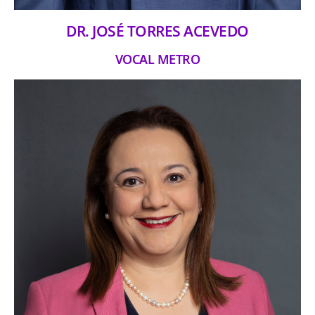
DR. JOSÉ TORRES ACEVEDO
VOCAL METRO