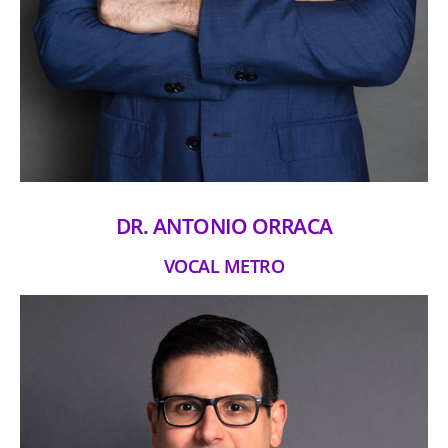
DR. ANTONIO ORRACA
VOCAL METRO