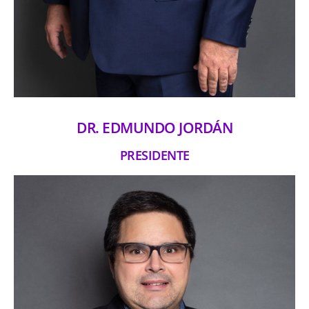
DR. EDMUNDO JORDÁN
PRESIDENTE