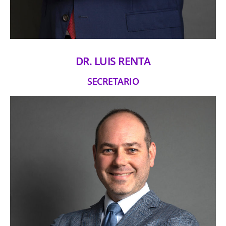
DR. LUIS RENTA
SECRETARIO