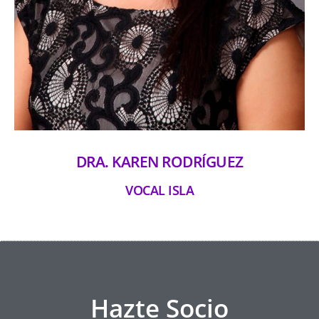
DRA. KAREN RODRÍGUEZ
VOCAL ISLA
Hazte Socio