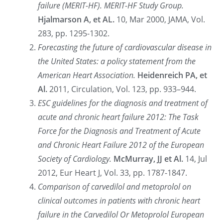
failure (MERIT-HF). MERIT-HF Study Group.
Hjalmarson A, et AL.
10, Mar 2000, JAMA, Vol.
283, pp. 1295-1302.
Forecasting the future of cardiovascular disease in
the United States: a policy statement from the
American Heart Association.
Heidenreich PA, et
Al.
2011, Circulation, Vol. 123, pp. 933–944.
ESC guidelines for the diagnosis and treatment of
acute and chronic heart failure 2012: The Task
Force for the Diagnosis and Treatment of Acute
and Chronic Heart Failure 2012 of the European
Society of Cardiology.
McMurray, JJ et Al.
14, Jul
2012, Eur Heart J, Vol. 33, pp. 1787-1847.
Comparison of carvedilol and metoprolol on
clinical outcomes in patients with chronic heart
failure in the Carvedilol Or Metoprolol European